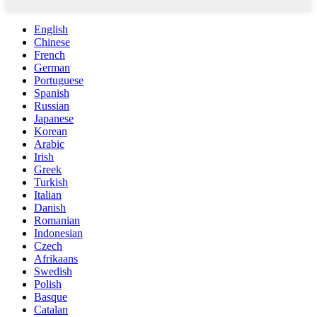
English
Chinese
French
German
Portuguese
Spanish
Russian
Japanese
Korean
Arabic
Irish
Greek
Turkish
Italian
Danish
Romanian
Indonesian
Czech
Afrikaans
Swedish
Polish
Basque
Catalan