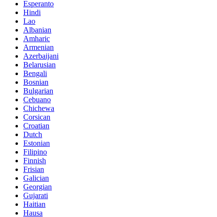
Esperanto
Hindi
Lao
Albanian
Amharic
Armenian
Azerbaijani
Belarusian
Bengali
Bosnian
Bulgarian
Cebuano
Chichewa
Corsican
Croatian
Dutch
Estonian
Filipino
Finnish
Frisian
Galician
Georgian
Gujarati
Haitian
Hausa