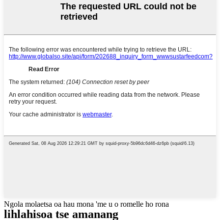
Ngola molaetsa oa hau mona 'me u o romelle ho rona
lihlahisoa tse amanang