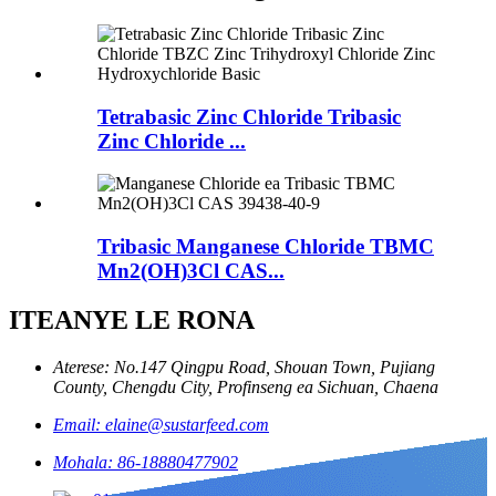
Tetrabasic Zinc Chloride Tribasic
Zinc Chloride ...
Tribasic Manganese Chloride TBMC
Mn2(OH)3Cl CAS...
ITEANYE LE RONA
Aterese: No.147 Qingpu Road, Shouan Town, Pujiang
County, Chengdu City, Profinseng ea Sichuan, Chaena
Email: elaine@sustarfeed.com
Mohala: 86-18880477902