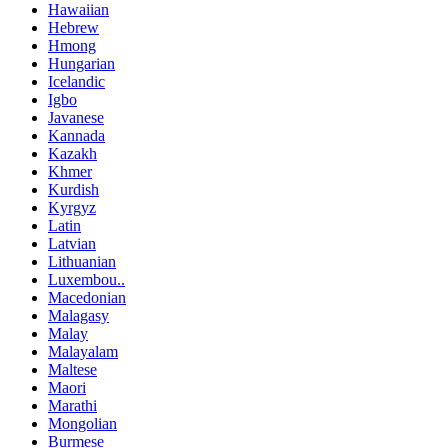
Hawaiian
Hebrew
Hmong
Hungarian
Icelandic
Igbo
Javanese
Kannada
Kazakh
Khmer
Kurdish
Kyrgyz
Latin
Latvian
Lithuanian
Luxembou..
Macedonian
Malagasy
Malay
Malayalam
Maltese
Maori
Marathi
Mongolian
Burmese