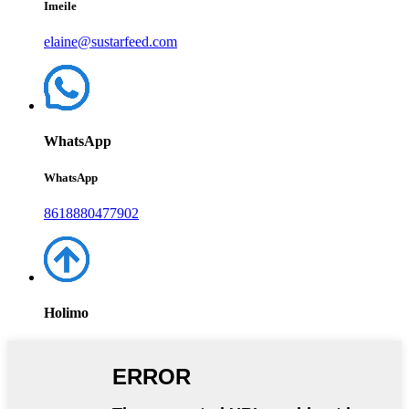
Imeile
elaine@sustarfeed.com
WhatsApp
WhatsApp
8618880477902
Holimo